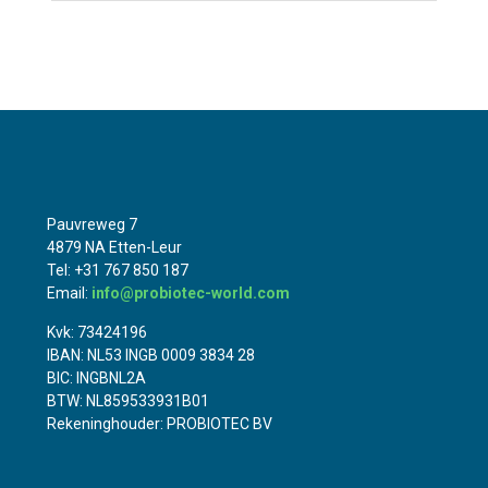
Pauvreweg 7
4879 NA Etten-Leur
Tel: +31 767 850 187
Email:
info@probiotec-world.com
Kvk: 73424196
IBAN: NL53 INGB 0009 3834 28
BIC: INGBNL2A
BTW: NL859533931B01
Rekeninghouder: PROBIOTEC BV