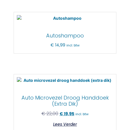
Autoshampoo
€
14,99
incl. btw
Auto Microvezel Droog Handdoek
(extra Dik)
€
22,00
€
19,95
incl. btw
Lees Verder