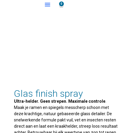
0
Glas finish spray
Ultra-helder. Geen strepen. Maximale controle
.
Maak je ramen en spiegels messcherp schoon met
deze krachtige, natuur gebaseerde glass detailer. De
snelwerkende formule pakt vuil, vet en insecten resten
direct aan en laat een kraakhelder, streep loos resultaat
achter. Betrouwbaar bij elk weertype van zon tot regen