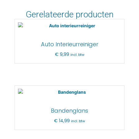
Gerelateerde producten
Auto Interieurreiniger
€
9,99
incl. btw
Bandenglans
€
14,99
incl. btw