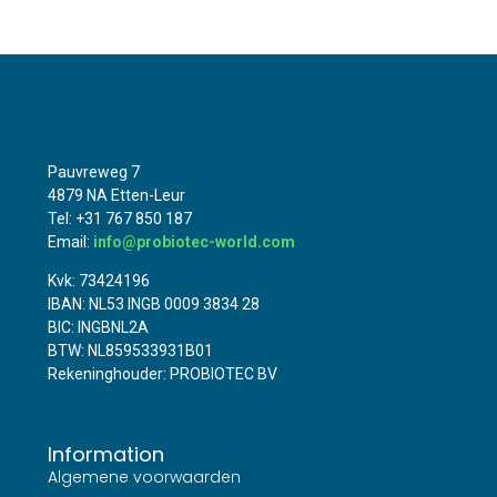
Pauvreweg 7
4879 NA Etten-Leur
Tel: +31 767 850 187
Email:
info@probiotec-world.com
Kvk: 73424196
IBAN: NL53 INGB 0009 3834 28
BIC: INGBNL2A
BTW: NL859533931B01
Rekeninghouder: PROBIOTEC BV
Information
Algemene voorwaarden