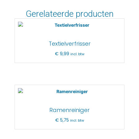
Gerelateerde producten
Textielverfrisser
€
9,99
incl. btw
Ramenreiniger
€
5,75
incl. btw