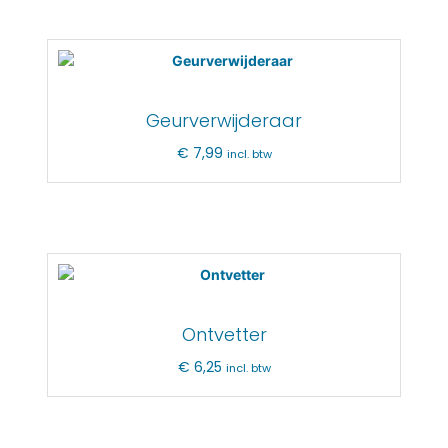
Geurverwijderaar
€
7,99
incl. btw
Ontvetter
€
6,25
incl. btw